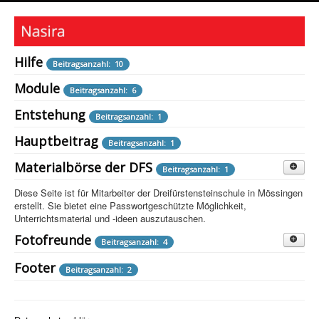
Hilfe
Beitragsanzahl: 10
Module
Beitragsanzahl: 6
Entstehung
Beitragsanzahl: 1
Hauptbeitrag
Beitragsanzahl: 1
Materialbörse der DFS
Beitragsanzahl: 1
Diese Seite ist für Mitarbeiter der Dreifürstensteinschule in Mössingen
erstellt. Sie bietet eine Passwortgeschützte Möglichkeit,
Unterrichtsmaterial und -ideen auszutauschen.
Fotofreunde
Materialbörse
Beitragsanzahl: 4
Beitragsanzahl: 0
Footer
Test Akkordeonmenü
Aktuelles
Deutsch
Beitragsanzahl: 2
Beitragsanzahl: 3
Beitragsanzahl: 0
Beitragsanzahl: 3
Wettbewerbe
Mathe
G1
Beitragsanzahl: 3
Beitragsanzahl: 0
Beitragsanzahl: 0