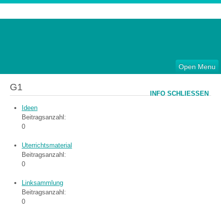
Open Menu
G1
INFO SCHLIESSEN
Ideen
Beitragsanzahl:
0
Uterrichtsmaterial
Beitragsanzahl:
0
Linksammlung
Beitragsanzahl:
0