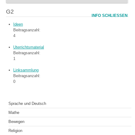
G2
INFO SCHLIESSEN
Ideen
Beitragsanzahl:
4
Uterrichtsmaterial
Beitragsanzahl:
1
Linksammlung
Beitragsanzahl:
0
Sprache und Deutsch
Mathe
Bewegen
Religion