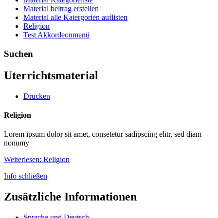
Material beitrag erstellen
Material alle Katergorien auflisten
Religion
Test Akkordeonmenü
Suchen
Uterrichtsmaterial
Drucken
Religion
Lorem ipsum dolor sit amet, consetetur sadipscing elitr, sed diam
nonumy
Weiterlesen: Religion
Info schließen
Zusätzliche Informationen
Sprache und Deutsch