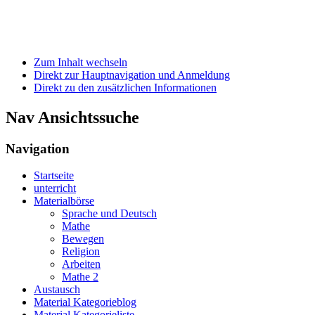
Zum Inhalt wechseln
Direkt zur Hauptnavigation und Anmeldung
Direkt zu den zusätzlichen Informationen
Nav Ansichtssuche
Navigation
Startseite
unterricht
Materialbörse
Sprache und Deutsch
Mathe
Bewegen
Religion
Arbeiten
Mathe 2
Austausch
Material Kategorieblog
Material Kategorieliste